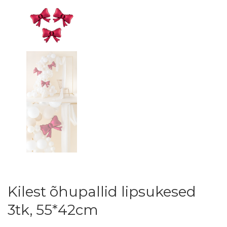
Kilest õhupallid lipsukesed
3tk, 55*42cm