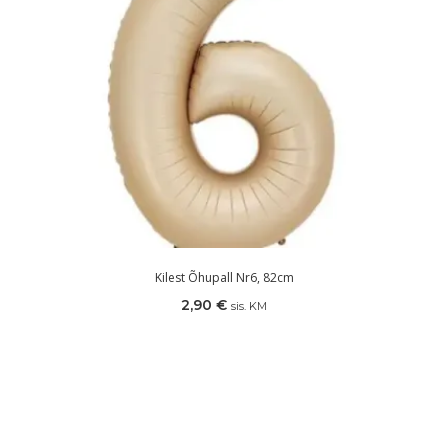
Kilest Õhupall Nr6, 82cm
2,90
€
sis. KM