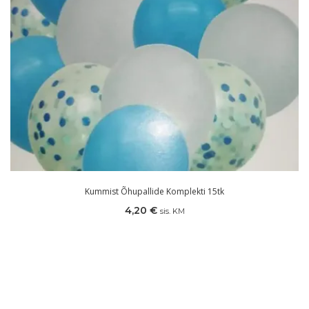
Kummist Õhupallide Komplekti 15tk
4,20
€
sis. KM