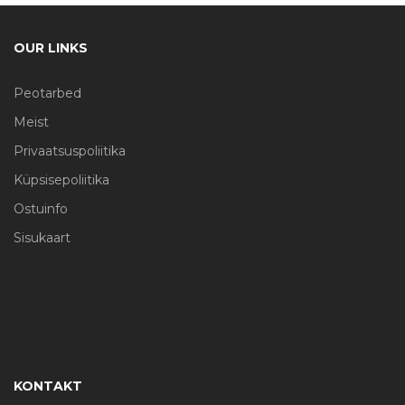
OUR LINKS
Peotarbed
Meist
Privaatsuspoliitika
Küpsisepoliitika
Ostuinfo
Sisukaart
KONTAKT