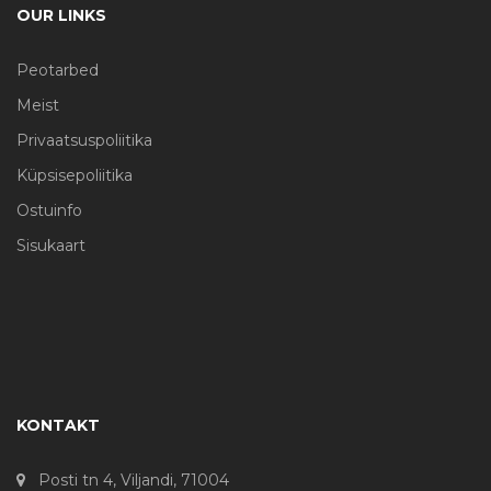
OUR LINKS
Peotarbed
Meist
Privaatsuspoliitika
Küpsisepoliitika
Ostuinfo
Sisukaart
KONTAKT
Posti tn 4, Viljandi, 71004