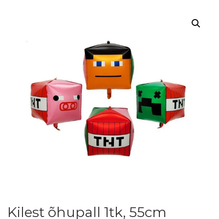
Kilest õhupall 1tk, 55cm