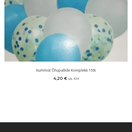
Kummist Õhupallide Komplekti 15tk
4,20
€
sis. KM