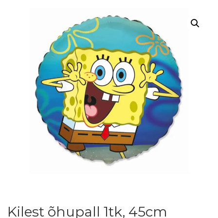
Kilest õhupall 1tk, 45cm