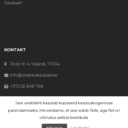
Sisukaart
KONTAKT
Posti tn 4, Viljandi, 71004
info@starpeokaubad.ee
+372 56 848 748
See veebileht kasutab küpsiseid kasutuskogemuse
© Haljaste OÜ 2020 - Registrikood 10645867
parendamiseks. Me eeldame, et see sobib Teile, aga Teil on
võimalus sellest keelduda.
Nõustun
Loe lisaks