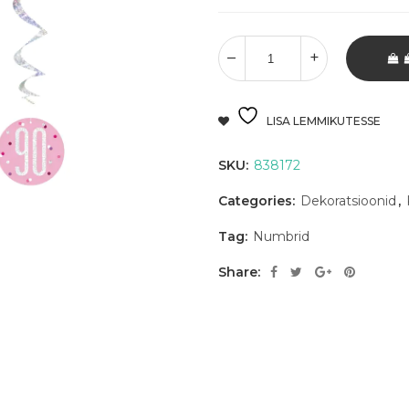
LISA LEMMIKUTESSE
SKU:
838172
Categories:
Dekoratsioonid
,
Tag:
Numbrid
Share: