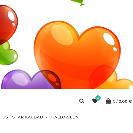
0
0
0,00
€
ETUS
STAR KAUBAD
HALLOWEEN