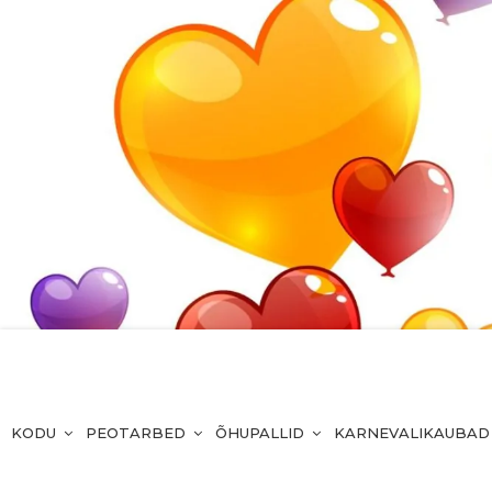
KODU
PEOTARBED
ÕHUPALLID
KARNEVALIKAUBAD