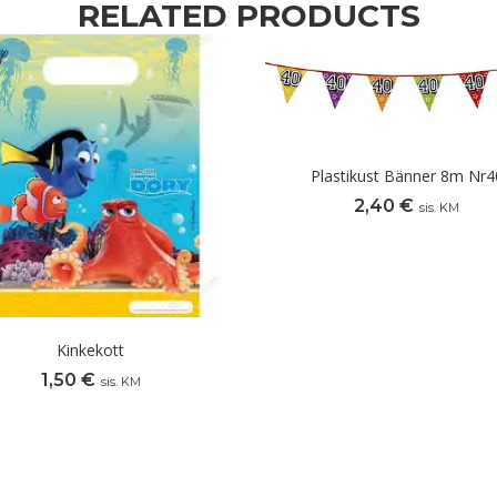
RELATED PRODUCTS
Plastikust Bänner 8m Nr4
2,40
€
sis. KM
Kinkekott
1,50
€
sis. KM