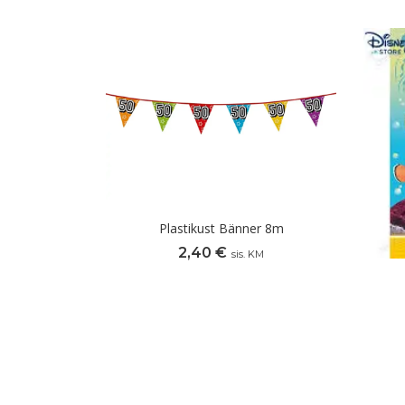
Plastikust Bänner 8m
2,40
€
sis. KM