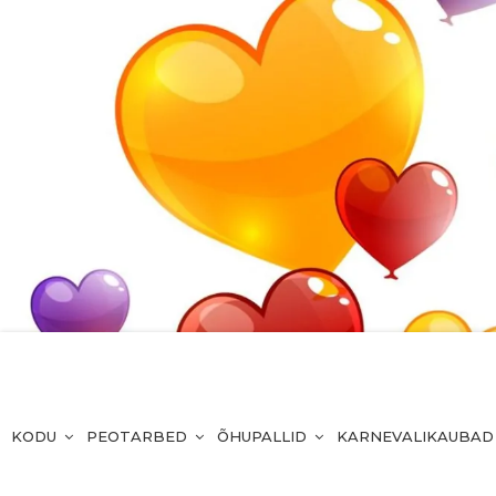
KODU
PEOTARBED
ÕHUPALLID
KARNEVALIKAUBAD