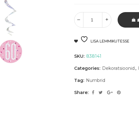
LISA LEMMIKUTESSE
SKU:
838141
Categories:
Dekoratsioonid
,
Tag:
Numbrid
Share: