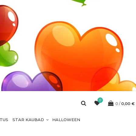
0
0
0,00
€
ETUS
STAR KAUBAD
HALLOWEEN