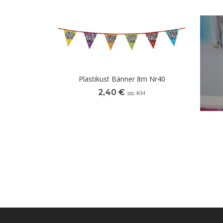
Plastikust Bänner 8m Nr40
2,40
€
sis. KM