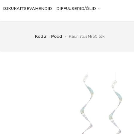
ISIKUKAITSEVAHENDID
DIFFUUSERID/ÕLID
Kodu
»
Pood
»
Kaunistus Nr60 6tk