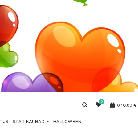
0
0
0,00
€
ETUS
STAR KAUBAD
HALLOWEEN