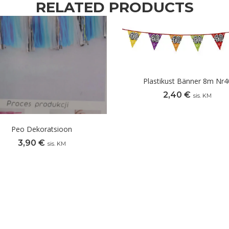
RELATED PRODUCTS
Plastikust Bänner 8m Nr4
2,40
€
sis. KM
Peo Dekoratsioon
3,90
€
sis. KM