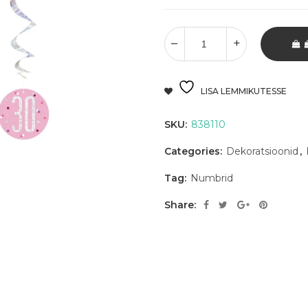
LISA LEMMIKUTESSE
SKU:
838110
Categories:
Dekoratsioonid
,
Tag:
Numbrid
Share: