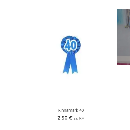
Rinnamärk 40
2,50
€
sis. KM