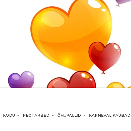
KODU
PEOTARBED
ÕHUPALLID
KARNEVALIKAUBAD