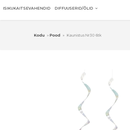
ISIKUKAITSEVAHENDID
DIFFUUSERID/ÕLID
Kodu
»
Pood
»
Kaunistus Nr30 6tk