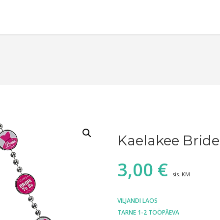
Kaelakee Bride
3,00
€
sis. KM
VILJANDI LAOS
TARNE 1-2 TÖÖPÄEVA