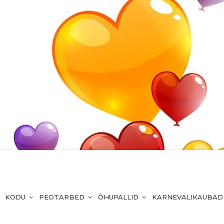
KODU
PEOTARBED
ÕHUPALLID
KARNEVALIKAUBAD