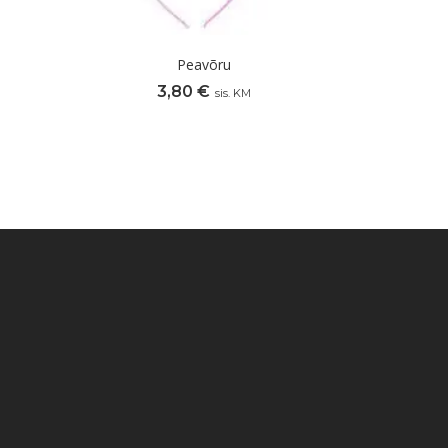
Peavõru
3,80
€
sis. KM