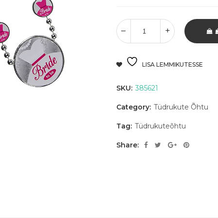
LISA LEMMIKUTESSE
SKU:
385621
Category:
Tüdrukute Õhtu
Tag:
Tüdrukuteõhtu
Share: