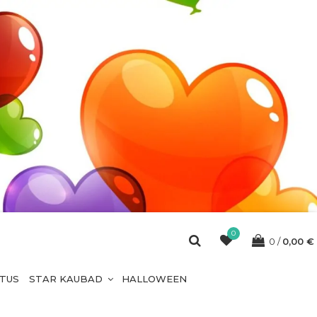
0
0
0,00
€
ETUS
STAR KAUBAD
HALLOWEEN