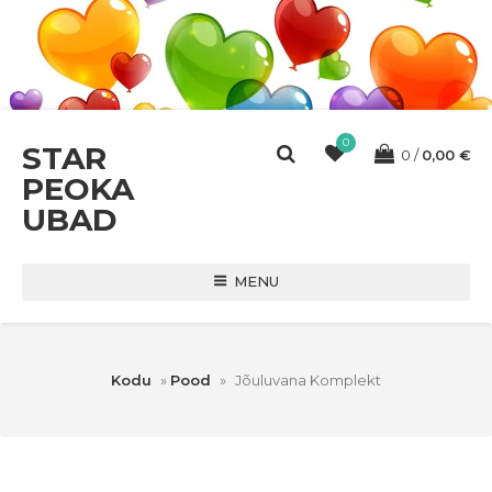
0
STAR
0
0,00
€
PEOKA
UBAD
MENU
Kodu
»
Pood
»
Jõuluvana Komplekt