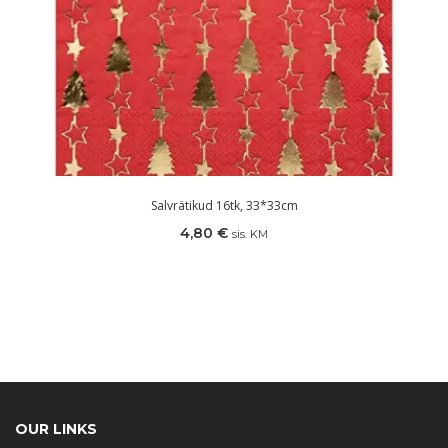
Salvrätikud 16tk, 33*33cm
4,80
€
sis. KM
OUR LINKS