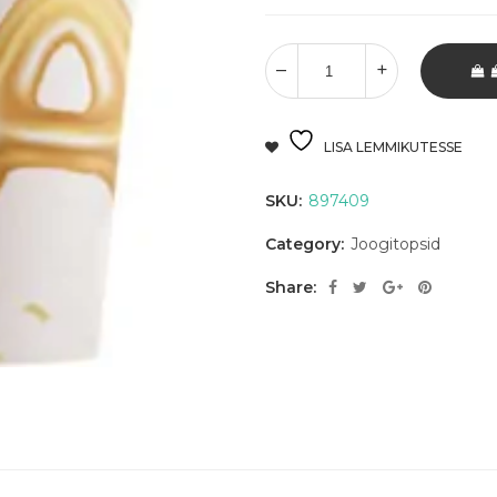
LISA LEMMIKUTESSE
SKU:
897409
Category:
Joogitopsid
Share: