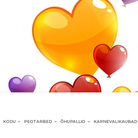
KODU
PEOTARBED
ÕHUPALLID
KARNEVALIKAUBAD