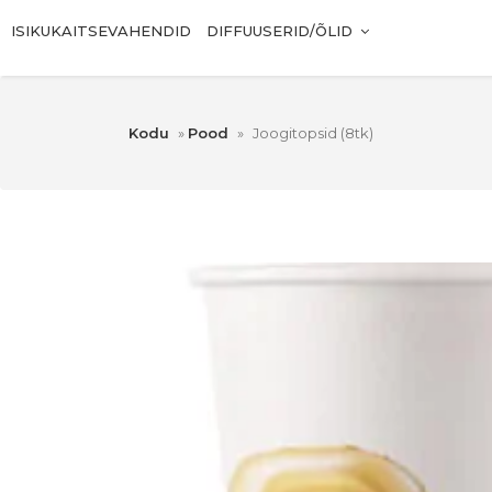
ISIKUKAITSEVAHENDID
DIFFUUSERID/ÕLID
Kodu
»
Pood
»
Joogitopsid (8tk)