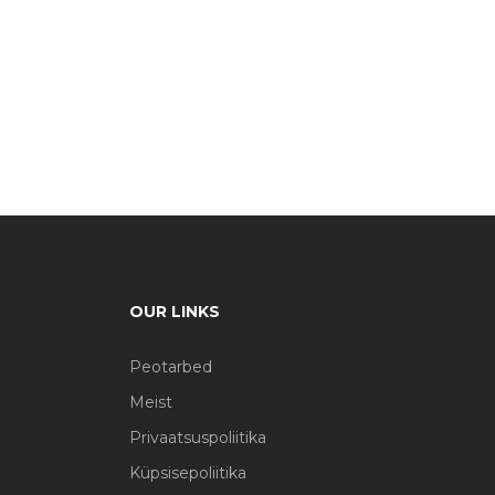
OUR LINKS
Peotarbed
Meist
Privaatsuspoliitika
Küpsisepoliitika