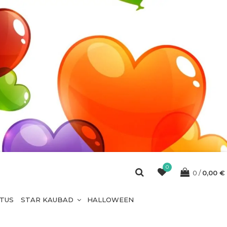
0
0
0,00
€
ETUS
STAR KAUBAD
HALLOWEEN