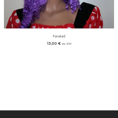
Parukad
13,00
€
sis. KM