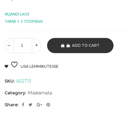
VILJANDI LAOS
TARNE 1-2 TÖÖPÄEVA
ADD TO CART
LISA LEMMIKUTESSE
SKU:
602713
Category:
Määramata
Share: