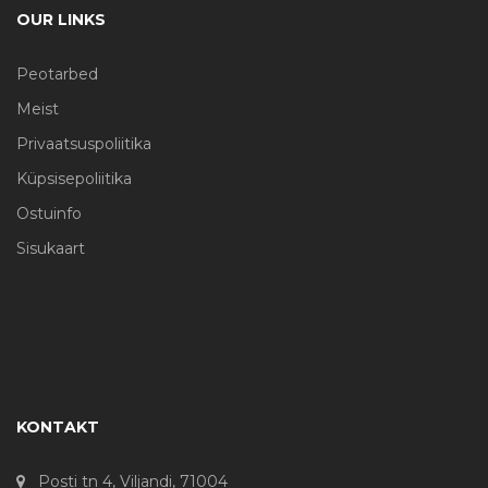
OUR LINKS
Peotarbed
Meist
Privaatsuspoliitika
Küpsisepoliitika
Ostuinfo
Sisukaart
KONTAKT
Posti tn 4, Viljandi, 71004