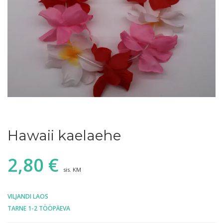
Hawaii kaelaehe
2,80
€
sis. KM
VILJANDI LAOS
TARNE 1-2 TÖÖPÄEVA