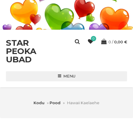
0
STAR
0
0,00
€
PEOKA
UBAD
MENU
Kodu
»
Pood
»
Hawaii Kaelaehe