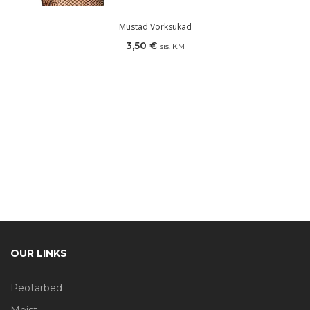
Mustad Võrksukad
3,50
€
sis. KM
OUR LINKS
Peotarbed
Meist