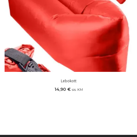
Lebokott
14,90
€
sis. KM