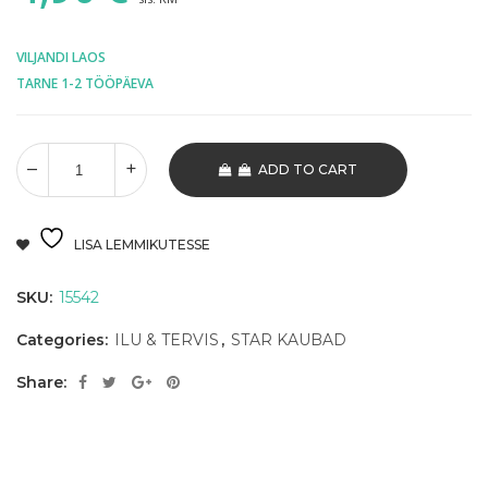
VILJANDI LAOS
TARNE 1-2 TÖÖPÄEVA
ADD TO CART
LISA LEMMIKUTESSE
SKU:
15542
Categories:
ILU & TERVIS
,
STAR KAUBAD
Share: