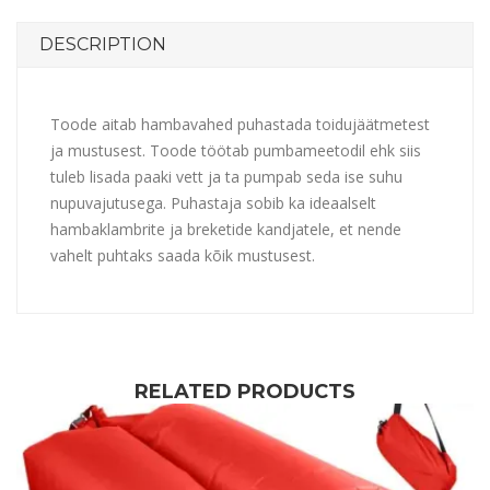
DESCRIPTION
Toode aitab hambavahed puhastada toidujäätmetest
ja mustusest. Toode töötab pumbameetodil ehk siis
tuleb lisada paaki vett ja ta pumpab seda ise suhu
nupuvajutusega. Puhastaja sobib ka ideaalselt
hambaklambrite ja breketide kandjatele, et nende
vahelt puhtaks saada kõik mustusest.
RELATED PRODUCTS