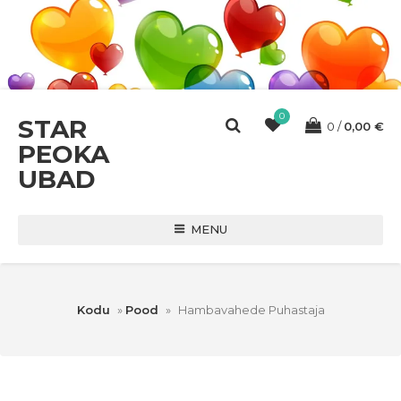
0
STAR
0
0,00
€
PEOKA
UBAD
MENU
Kodu
»
Pood
»
Hambavahede Puhastaja