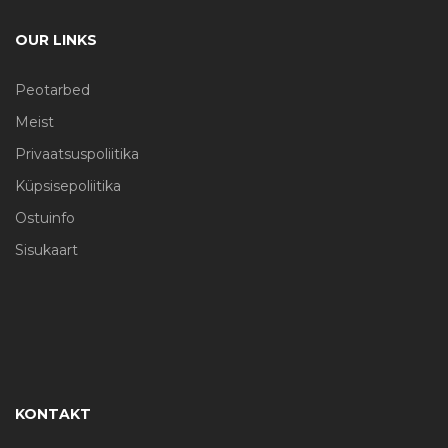
OUR LINKS
Peotarbed
Meist
Privaatsuspoliitika
Küpsisepoliitika
Ostuinfo
Sisukaart
KONTAKT