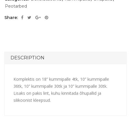
Peotarbed
Share:
DESCRIPTION
Komplektis on 18” kummipalle 4tk, 10” kummipalle
36tk, 10” kummipalle 30tk ja 10” kummipalle 30tk.
Lisaks on pakis lint, kuhu kinnitada õhupallid ja
silikoonist kleepsud.