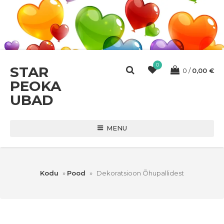
0
STAR
0
0,00
€
PEOKA
UBAD
MENU
Kodu
»
Pood
»
Dekoratsioon Õhupallidest