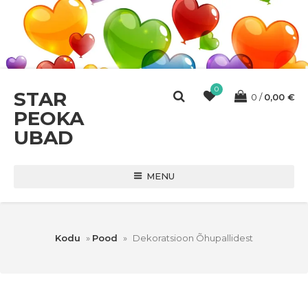
0
STAR
0
0,00
€
PEOKA
UBAD
MENU
Kodu
»
Pood
»
Dekoratsioon Õhupallidest