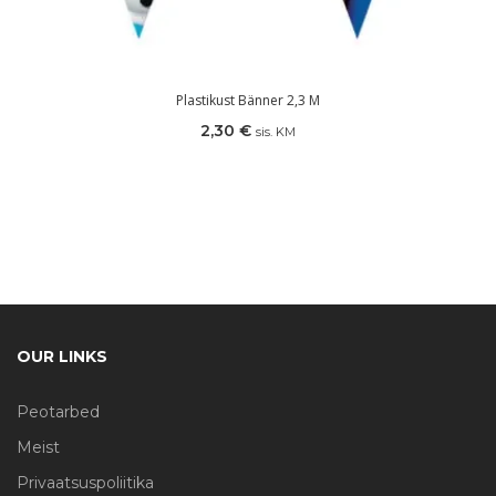
Plastikust Bänner 2,3 M
2,30
€
sis. KM
OUR LINKS
Peotarbed
Meist
Privaatsuspoliitika