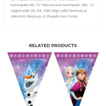
kummipalle 6tk, 10” heleroosasid kummipalle 28tk, 12”
valgeid palle 2tk, lint, mille külge pallid kinnitada ja
silikoonist kleepsud, et õhupalle koos hoida,
RELATED PRODUCTS