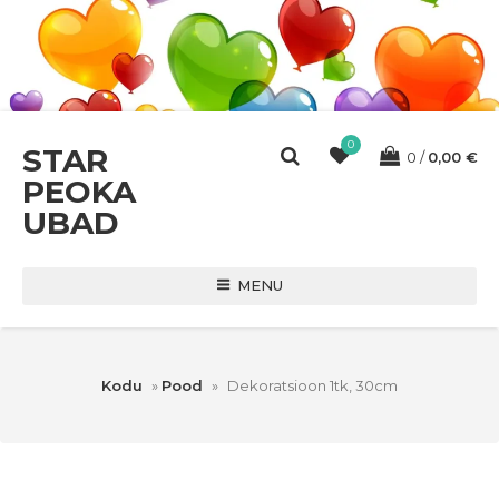
0
STAR
0
0,00
€
PEOKA
UBAD
MENU
Kodu
»
Pood
»
Dekoratsioon 1tk, 30cm