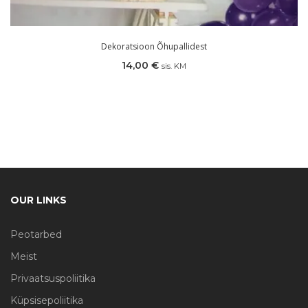
Dekoratsioon Õhupallidest
14,00
€
sis. KM
OUR LINKS
Peotarbed
Meist
Privaatsuspoliitika
Küpsisepoliitika